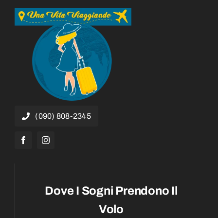
(090) 808-2345
Dove I Sogni Prendono Il
Volo