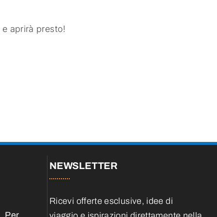
e aprirà presto!
NEWSLETTER
Ricevi offerte esclusive, idee di
. Per
viaggio e ispirazioni direttamente nella