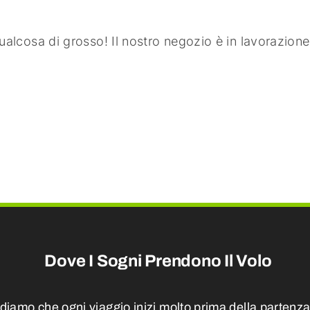
alcosa di grosso! Il nostro negozio è in lavorazione 
Dove I Sogni Prendono Il Volo
diamo che ogni viaggio inizi molto prima della partenza