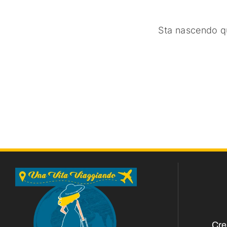
Sta nascendo qu
Cre