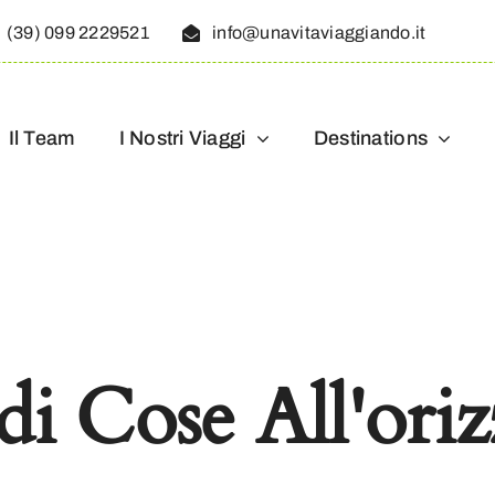
(39) 099 2229521
info@unavitaviaggiando.it
Il Team
I Nostri Viaggi
Destinations
i Cose All'ori