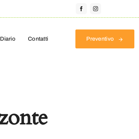
Diario
Contatti
Preventivo
zzonte